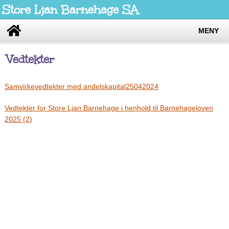
Store Ljan Barnehage SA
MENY
Vedtekter
Samvirkevedtekter med andelskapital25042024
Vedtekter for Store Ljan Barnehage i henhold til Barnehageloven
2025 (2)